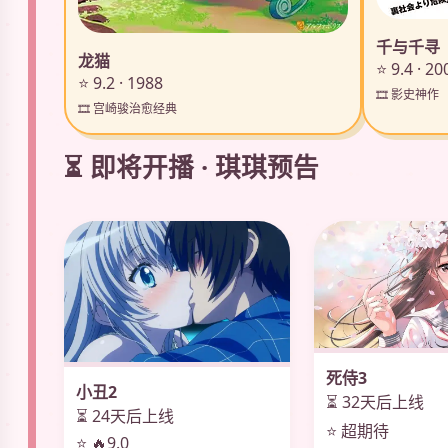
千与千寻
龙猫
⭐ 9.4 · 20
⭐ 9.2 · 1988
🎞️ 影史神作
🎞️ 宫崎骏治愈经典
⏳ 即将开播 · 琪琪预告
死侍3
小丑2
⏳ 32天后上线
⏳ 24天后上线
⭐ 超期待
⭐ 🔥9.0