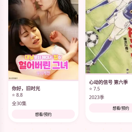
心动的信号 第六季
你好，旧时光
⭐ 7.5
⭐ 8.8
2023季
全30集
想看/预约
想看/预约