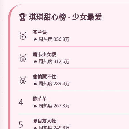
🏆 琪琪甜心榜 · 少女最爱
苍兰诀
🥇
🔥 周热度 356.8万
魔卡少女樱
🥈
🔥 周热度 312.6万
偷偷藏不住
🥉
🔥 周热度 289.4万
陈芊芊
4
🔥 周热度 267.3万
夏目友人帐
5
🔥 周热度 245.8万