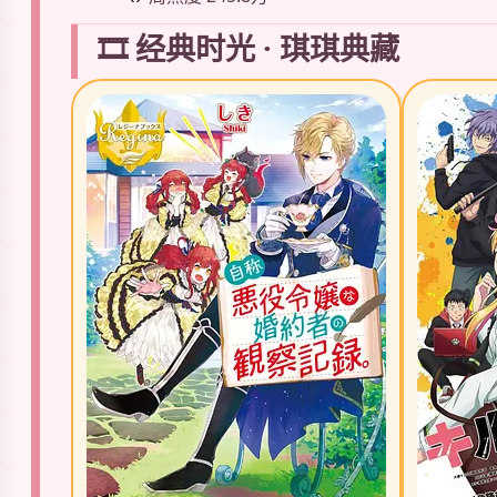
🎞️ 经典时光 · 琪琪典藏